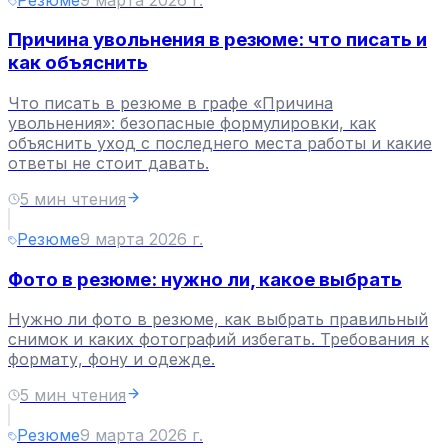
Причина увольнения в резюме: что писать и
как объяснить
Что писать в резюме в графе «Причина
увольнения»: безопасные формулировки, как
объяснить уход с последнего места работы и какие
ответы не стоит давать.
5
мин чтения
Резюме
9 марта 2026 г.
Фото в резюме: нужно ли, какое выбрать
Нужно ли фото в резюме, как выбрать правильный
снимок и каких фотографий избегать. Требования к
формату, фону и одежде.
5
мин чтения
Резюме
9 марта 2026 г.