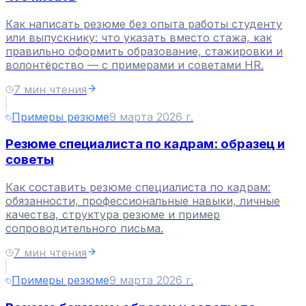
Как написать резюме без опыта работы студенту
или выпускнику: что указать вместо стажа, как
правильно оформить образование, стажировки и
волонтёрство — с примерами и советами HR.
7
мин чтения
Примеры резюме
9 марта 2026 г.
Резюме специалиста по кадрам: образец и
советы
Как составить резюме специалиста по кадрам:
обязанности, профессиональные навыки, личные
качества, структура резюме и пример
сопроводительного письма.
7
мин чтения
Примеры резюме
9 марта 2026 г.