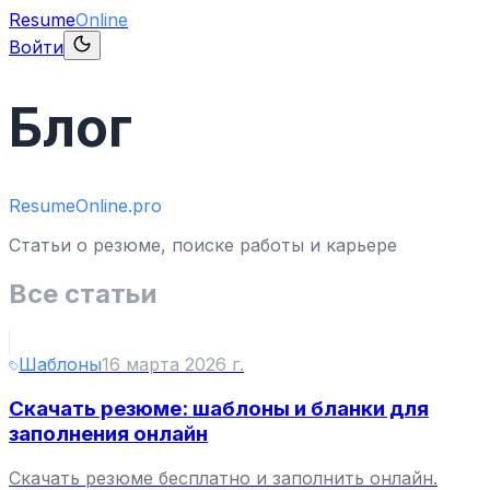
Resume
Online
Войти
Блог
ResumeOnline.pro
Статьи о резюме, поиске работы и карьере
Все статьи
Шаблоны
16 марта 2026 г.
Скачать резюме: шаблоны и бланки для
заполнения онлайн
Скачать резюме бесплатно и заполнить онлайн.