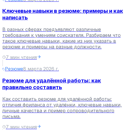
Ключевые навыки в резюме: примеры и как
написать
В разных сферах предъявляют различные
требования к умениям соискателя. Разбираем что
такое ключевые навыки, какие из них указать в
резюме и примеры на разные должности.
7
мин чтения
Резюме
8 марта 2026 г.
Резюме для удалённой работы: как
правильно составить
Как составить резюме для удалённой работы:
отличия фриланса от удалёнки, ключевые навыки,
личные качества и пример сопроводительного
письма.
7
мин чтения