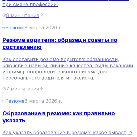
при смене профессии.
8
мин чтения
Резюме
8 марта 2026 г.
Резюме водителя: образец и советы по
составлению
Как составить резюме водителя: обязанности,
ключевые навыки, личные качества, виды вакансий
и пример сопроводительного письма для
персонального водителя и таксиста.
7
мин чтения
Резюме
8 марта 2026 г.
Образование в резюме: как правильно
указать
Как указать образование в резюме: какое бывает, в