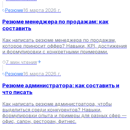
Резюме
16 марта 2026 г.
Резюме менеджера по продажам: как
составить
Как написать резюме менеджера по продажам,
которое приносит оффер? Навыки, KPI, достижения
и формулировки с конкретными примерами.
7
мин чтения
Резюме
16 марта 2026 г.
Резюме администратора: как составить и
что писать
Как написать резюме администратора, чтобы
выделиться среди конкурентов? Навыки,
формулировки опыта и примеры для разных сфер —
офис, салон, ресторан, фитнес.