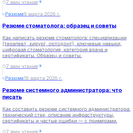
7
мин чтения
Резюме
9 марта 2026 г.
Резюме стоматолога: образец и советы
Как написать резюме стоматолога: специализации
(терапевт, хирург, ортодонт), ключевые навыки,
цифровая стоматология, категория врача и
сертификаты. Образец и советы.
7
мин чтения
Резюме
16 марта 2026 г.
Резюме системного администратора: что
писать
Как составить резюме системного администратора:
технический стек, описание инфраструктуры,
сертификаты и частые ошибки — с примерами.
7
мин чтения