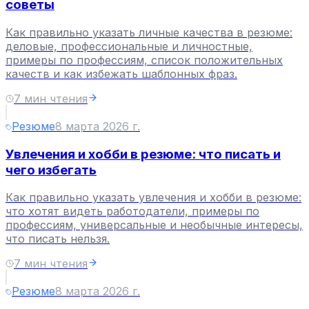
советы
Как правильно указать личные качества в резюме:
деловые, профессиональные и личностные,
примеры по профессиям, список положительных
качеств и как избежать шаблонных фраз.
7
мин чтения
Резюме
8 марта 2026 г.
Увлечения и хобби в резюме: что писать и
чего избегать
Как правильно указать увлечения и хобби в резюме:
что хотят видеть работодатели, примеры по
профессиям, универсальные и необычные интересы,
что писать нельзя.
7
мин чтения
Резюме
8 марта 2026 г.