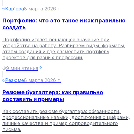
Кар'єра
8 марта 2026 г.
Портфолио: что это такое и как правильно
создать
Портфолио играет решающее значение при
устройстве на работу. Разбираем виды, форматы,
этапы создания и где разместить портфель
проектов для разных профессий.
9
мин чтения
Резюме
8 марта 2026 г.
Резюме бухгалтера: как правильно
составить и примеры
Как составить резюме бухгалтера: обязанности,
профессиональные навыки, достижения с цифрами,
личные качества и пример сопроводительного
письма.