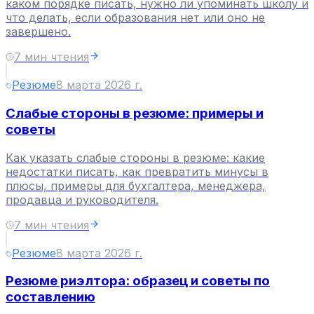
каком порядке писать, нужно ли упоминать школу и
что делать, если образования нет или оно не
завершено.
7
мин чтения
Резюме
8 марта 2026 г.
Слабые стороны в резюме: примеры и
советы
Как указать слабые стороны в резюме: какие
недостатки писать, как превратить минусы в
плюсы, примеры для бухгалтера, менеджера,
продавца и руководителя.
7
мин чтения
Резюме
8 марта 2026 г.
Резюме риэлтора: образец и советы по
составлению