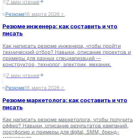
7
мин чтения
Резюме
16 марта 2026 г.
Резюме инженера: как составить и что
писать
Как написать резюме инженера, чтобы пройти
технический отбор? Навыки, описание проектов и
примеры для разных специализаций —
конструктор, технолог, электрик, механик.
7
мин чтения
Резюме
16 марта 2026 г.
Резюме маркетолога: как составить и что
писать
Как написать резюме маркетолога, чтобы получить
оффер? Навыки, описание результатов кампаний,
портфолио и примеры для digital, SMM, бренд-