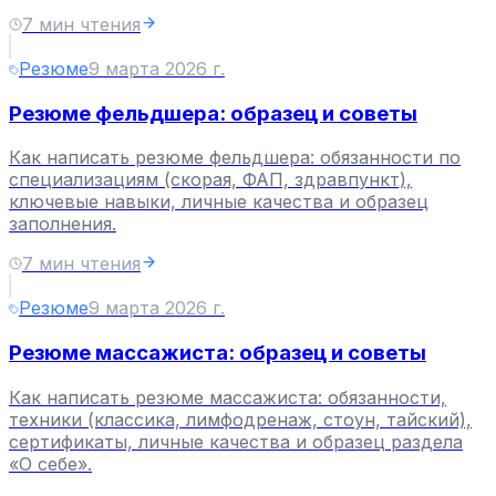
7
мин чтения
Резюме
9 марта 2026 г.
Резюме фельдшера: образец и советы
Как написать резюме фельдшера: обязанности по
специализациям (скорая, ФАП, здравпункт),
ключевые навыки, личные качества и образец
заполнения.
7
мин чтения
Резюме
9 марта 2026 г.
Резюме массажиста: образец и советы
Как написать резюме массажиста: обязанности,
техники (классика, лимфодренаж, стоун, тайский),
сертификаты, личные качества и образец раздела
«О себе».