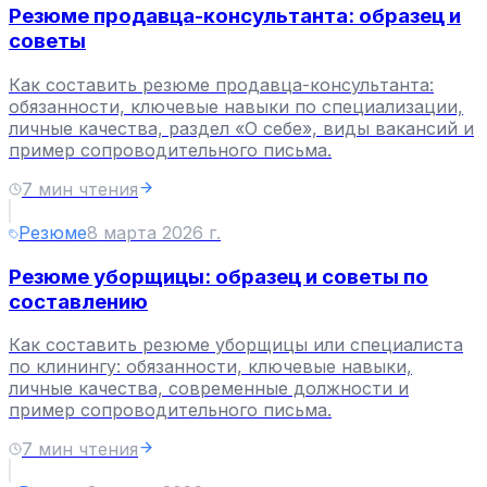
Резюме продавца-консультанта: образец и
советы
Как составить резюме продавца-консультанта:
обязанности, ключевые навыки по специализации,
личные качества, раздел «О себе», виды вакансий и
пример сопроводительного письма.
7
мин чтения
Резюме
8 марта 2026 г.
Резюме уборщицы: образец и советы по
составлению
Как составить резюме уборщицы или специалиста
по клинингу: обязанности, ключевые навыки,
личные качества, современные должности и
пример сопроводительного письма.
7
мин чтения