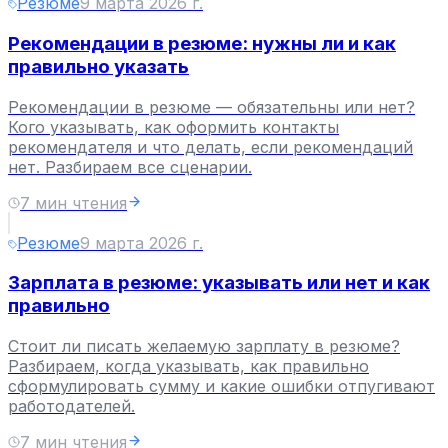
Резюме
9 марта 2026 г.
Рекомендации в резюме: нужны ли и как
правильно указать
Рекомендации в резюме — обязательны или нет?
Кого указывать, как оформить контакты
рекомендателя и что делать, если рекомендаций
нет. Разбираем все сценарии.
7
мин чтения
Резюме
9 марта 2026 г.
Зарплата в резюме: указывать или нет и как
правильно
Стоит ли писать желаемую зарплату в резюме?
Разбираем, когда указывать, как правильно
сформулировать сумму и какие ошибки отпугивают
работодателей.
7
мин чтения