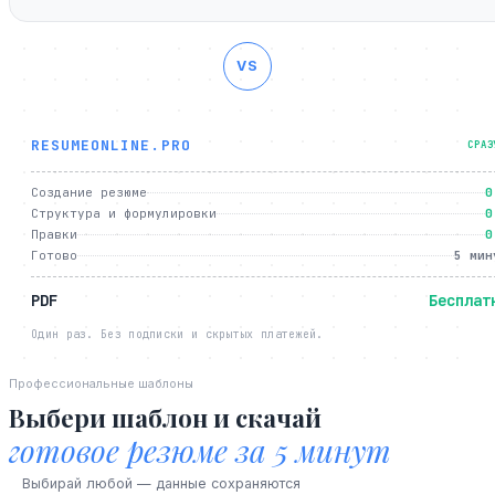
VS
RESUMEONLINE.PRO
СРАЗ
Создание резюме
0
Структура и формулировки
0
Правки
0
Готово
5 мин
PDF
Бесплат
Один раз. Без подписки и скрытых платежей.
Профессиональные шаблоны
Выбери шаблон и скачай
готовое резюме за 5 минут
Выбирай любой — данные сохраняются