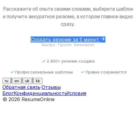
Расскажите об опыте своими словами, выберите шаблон
и получите аккуратное резюме, в котором главное видно
сразу.
Создать резюме за 5 минут
Быстро · Просто · Безопасно
2 800+ резюме создано
Профессиональные шаблоны
Правки сохраняются
|
|
|
ru
en
uk
kk
Обратная связь
·
Отзывы
Блог
Конфиденциальность
Условия
©
2026
ResumeOnline