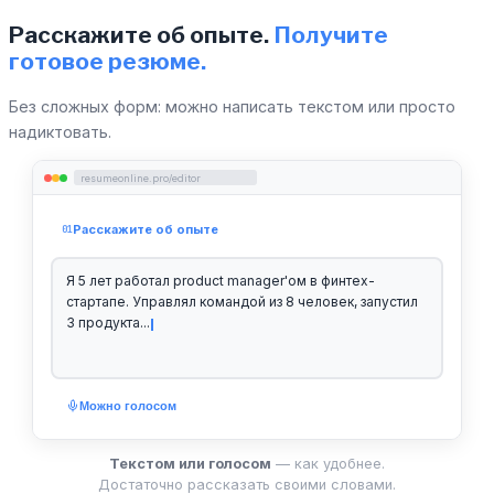
Расскажите об опыте.
Получите
готовое резюме.
Без сложных форм: можно написать текстом или просто
надиктовать.
resumeonline.pro/editor
Расскажите об опыте
01
Я 5 лет работал product manager'ом в финтех-
стартапе. Управлял командой из 8 человек, запустил
3 продукта...
Можно голосом
Текстом или голосом
— как удобнее.
Достаточно рассказать своими словами.